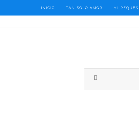
INICIO
TAN SOLO AMOR
MI PEQUEÑ