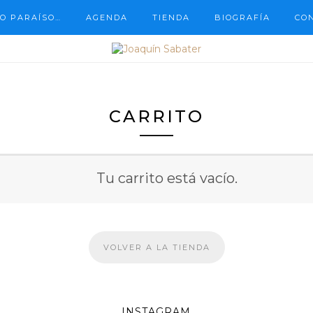
O PARAÍSO…
AGENDA
TIENDA
BIOGRAFÍA
CO
CARRITO
Tu carrito está vacío.
VOLVER A LA TIENDA
INSTAGRAM