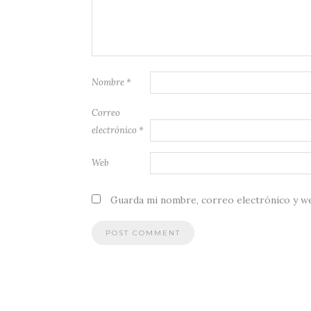
Nombre
*
Correo
electrónico
*
Web
Guarda mi nombre, correo electrónico y w