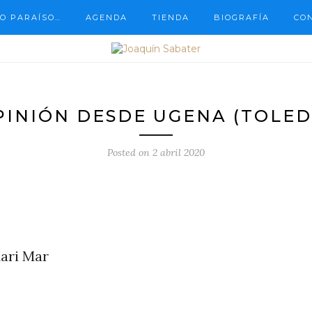
O PARAÍSO…
AGENDA
TIENDA
BIOGRAFÍA
CO
PINIÓN DESDE UGENA (TOLED
Posted on
2 abril 2020
ari Mar