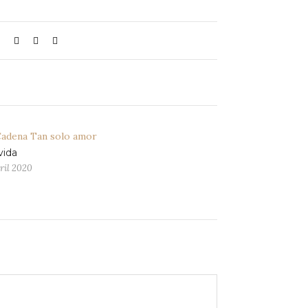
vida
ril 2020