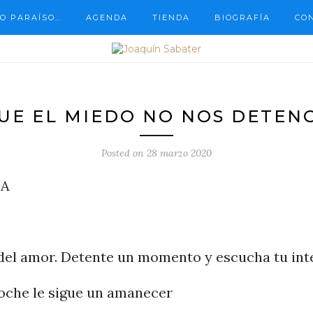
O PARAÍSO…
AGENDA
TIENDA
BIOGRAFÍA
CO
UE EL MIEDO NO NOS DETEN
Posted on
28 marzo 2020
GA
 del amor. Detente un momento y escucha tu inte
oche le sigue un amanecer