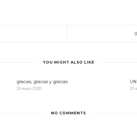
YOU MIGHT ALSO LIKE
gracias, gracias y gracias
UN
26 mayo 2020
20 
NO COMMENTS