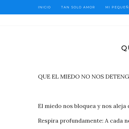
INICIO
TAN SOLO AMOR
MI PEQUEÑ
Q
QUE EL MIEDO NO NOS DETEN
El miedo nos bloquea y nos aleja
Respira profundamente: A cada n