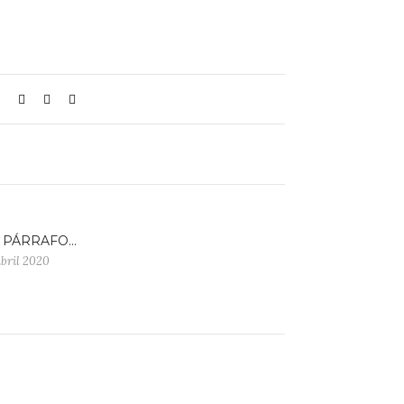
 PÁRRAFO…
abril 2020