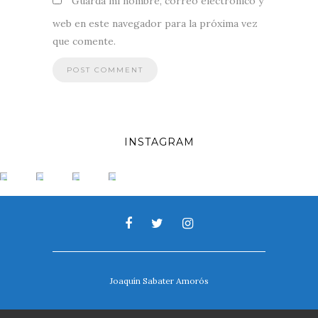
Guarda mi nombre, correo electrónico y
web en este navegador para la próxima vez
que comente.
INSTAGRAM
Joaquín Sabater Amorós