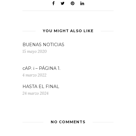
YOU MIGHT ALSO LIKE
BUENAS NOTICIAS
15 mayo 2020
cAP. i – PÁGINA 1.
4 marzo 2022
HASTA EL FINAL
24 marzo 2024
NO COMMENTS